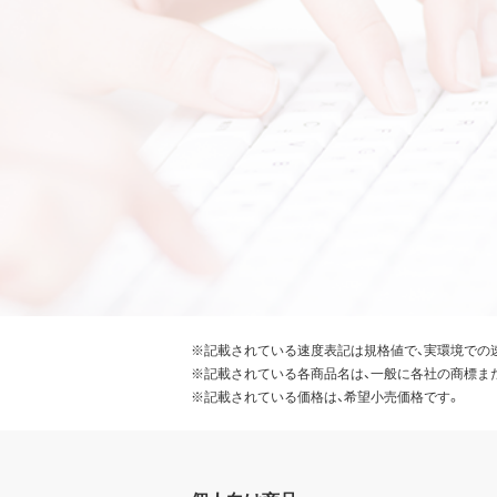
※記載されている速度表記は規格値で、実環境での
※記載されている各商品名は、一般に各社の商標ま
※記載されている価格は、希望小売価格です。