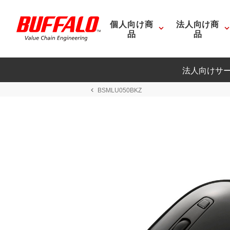
個人向け商
法人向け商
品
品
法人向けサ
BSMLU050BKZ