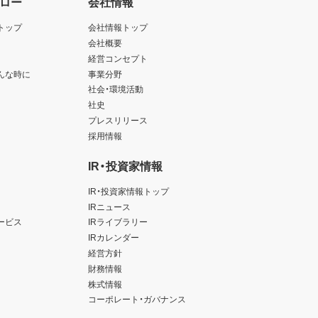
ロー
会社情報
トップ
会社情報トップ
会社概要
経営コンセプト
んな時に
事業分野
社会・環境活動
社史
プレスリリース
採用情報
IR・投資家情報
IR・投資家情報トップ
IRニュース
ービス
IRライブラリー
IRカレンダー
経営方針
財務情報
株式情報
コーポレート・ガバナンス