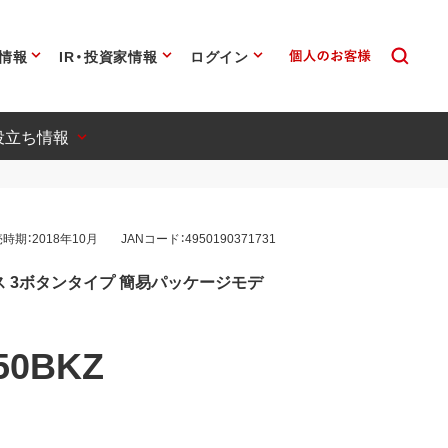
情報
IR・投資家情報
ログイン
役立ち情報
時期：2018年10月
JANコード：4950190371731
ス 3ボタンタイプ 簡易パッケージモデ
50BKZ