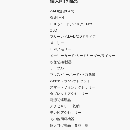
個人向け商品
Wi-Fi(無線LAN)
有線LAN
HDD(ハードディスク)・NAS
SSD
ブルーレイ/DVD/CDドライブ
メモリー
USBメモリー
メモリーカード・カードリーダー/ライター
映像/音響機器
ケーブル
マウス・キーボード・入力機器
Webカメラ・ヘッドセット
スマートフォンアクセサリー
タブレットアクセサリー
電源関連用品
アクセサリー・収納
テレビアクセサリー
その他周辺機器
個人向け商品 商品一覧