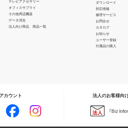
テレビアクセサリー
ダウンロード
オフィスサプライ
対応情報
その他周辺機器
修理サービス
データ消去
お問合せ
法人向け商品 商品一覧
カタログ
お知らせ
ユーザー登録
付属品の購入
Sアカウント
法人のお客様向
「Biz In