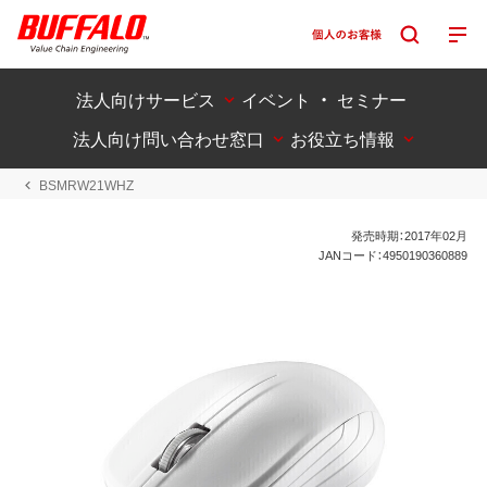
法人向けサービス
イベント ・ セミナー
法人向け問い合わせ窓口
お役立ち情報
BSMRW21WHZ
発売時期：2017年02月
JANコード：4950190360889