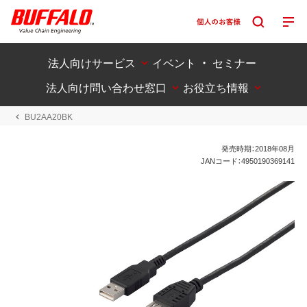
法人向けサービス
イベント ・ セミナー
法人向け問い合わせ窓口
お役立ち情報
BU2AA20BK
発売時期：2018年08月
JANコード：4950190369141