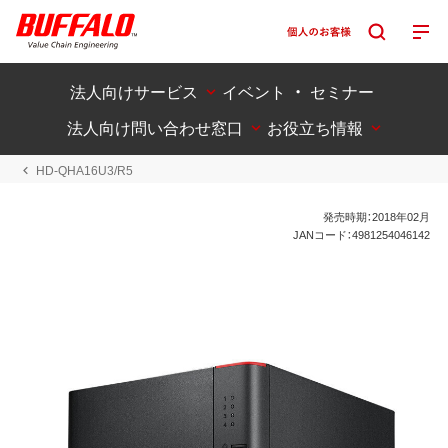
法人向けサービス
イベント ・ セミナー
法人向け問い合わせ窓口
お役立ち情報
HD-QHA16U3/R5
発売時期：2018年02月
JANコード：4981254046142