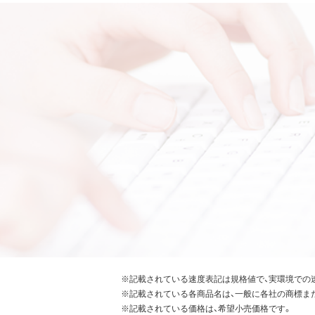
※記載されている速度表記は規格値で、実環境での
※記載されている各商品名は、一般に各社の商標ま
※記載されている価格は、希望小売価格です。