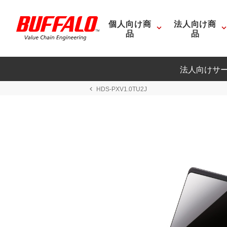
個人向け商
法人向け商
品
品
法人向けサ
HDS-PXV1.0TU2J