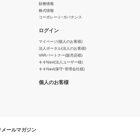
財務情報
株式情報
コーポレート・ガバナンス
ログイン
マイページ(個人のお客様)
法人ポータル(法人のお客様)
VARパートナー(販売店様)
キキNavi(法人ユーザー様)
キキNavi(保守・管理会社様)
個人のお客様
けメールマガジン