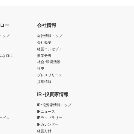
ロー
会社情報
トップ
会社情報トップ
会社概要
経営コンセプト
んな時に
事業分野
社会・環境活動
社史
プレスリリース
採用情報
IR・投資家情報
IR・投資家情報トップ
IRニュース
ービス
IRライブラリー
IRカレンダー
経営方針