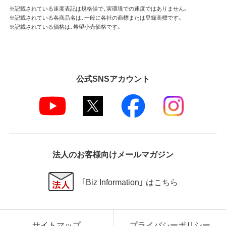
※記載されている速度表記は規格値で、実環境での速度ではありません。
※記載されている各商品名は、一般に各社の商標または登録商標です。
※記載されている価格は、希望小売価格です。
公式SNSアカウント
法人のお客様向けメールマガジン
「Biz Information」 はこちら
サイトマップ
プライバシーポリシー