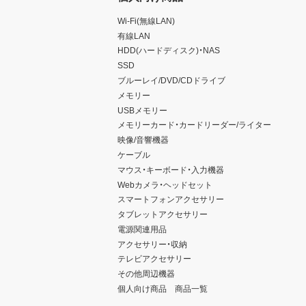
Wi-Fi(無線LAN)
有線LAN
HDD(ハードディスク)・NAS
SSD
ブルーレイ/DVD/CDドライブ
メモリー
USBメモリー
メモリーカード・カードリーダー/ライター
映像/音響機器
ケーブル
マウス・キーボード・入力機器
Webカメラ・ヘッドセット
スマートフォンアクセサリー
タブレットアクセサリー
電源関連用品
アクセサリー・収納
テレビアクセサリー
その他周辺機器
個人向け商品 商品一覧