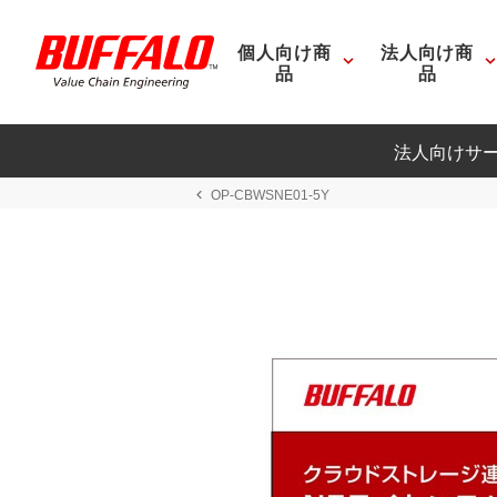
個人向け商
法人向け商
品
品
法人向けサ
OP-CBWSNE01-5Y