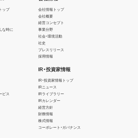
トップ
会社情報トップ
会社概要
経営コンセプト
んな時に
事業分野
社会・環境活動
社史
プレスリリース
採用情報
IR・投資家情報
IR・投資家情報トップ
IRニュース
ービス
IRライブラリー
IRカレンダー
経営方針
財務情報
株式情報
コーポレート・ガバナンス