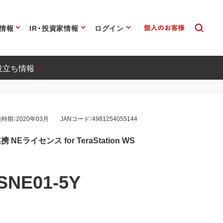
情報
IR・投資家情報
ログイン
役立ち情報
時期：2020年03月
JANコード：4981254055144
Eライセンス for TeraStation WS
SNE01-5Y