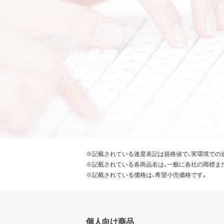
※記載されている速度表記は規格値で、実環境での
※記載されている各商品名は、一般に各社の商標ま
※記載されている価格は、希望小売価格です。
個人向け商品