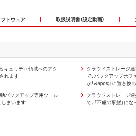
ソフトウェア
取扱説明書（設定動画）
「セキュリティ領域へのアク
クラウドストレージ連携 NE
されます
で、バックアップ元フ
が「&apos;」に置き
自動バックアップ専用ツール
クラウドストレージ連携 NE
てしまいます
で、「不慮の事態」に