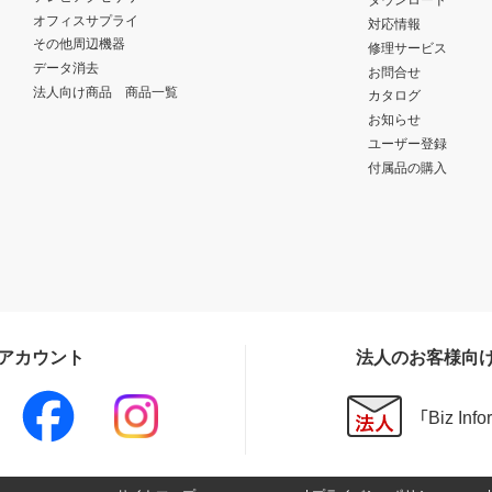
オフィスサプライ
対応情報
その他周辺機器
修理サービス
データ消去
お問合せ
法人向け商品 商品一覧
カタログ
お知らせ
ユーザー登録
付属品の購入
Sアカウント
法人のお客様向
「Biz In