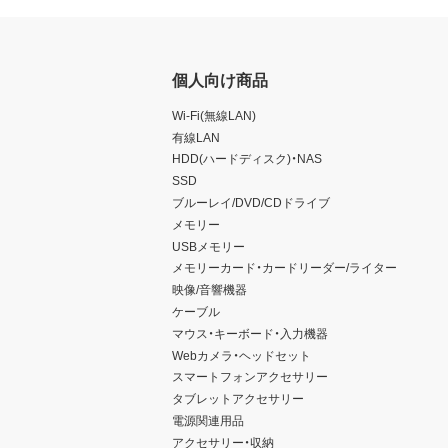
個人向け商品
Wi-Fi(無線LAN)
有線LAN
HDD(ハードディスク)・NAS
SSD
ブルーレイ/DVD/CDドライブ
メモリー
USBメモリー
メモリーカード・カードリーダー/ライター
映像/音響機器
ケーブル
マウス・キーボード・入力機器
Webカメラ・ヘッドセット
スマートフォンアクセサリー
タブレットアクセサリー
電源関連用品
アクセサリー・収納