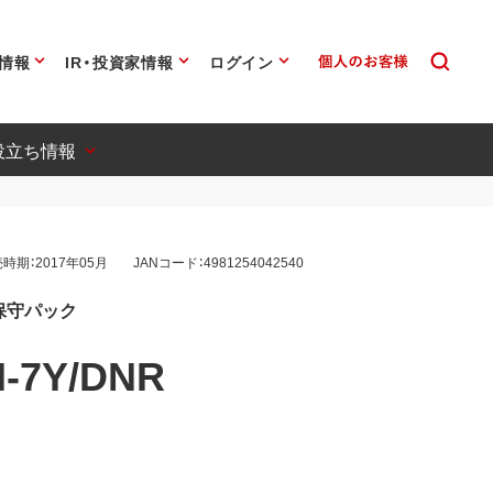
情報
IR・投資家情報
ログイン
役立ち情報
時期：2017年05月
JANコード：4981254042540
保守パック
-7Y/DNR