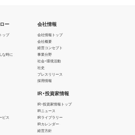
ロー
会社情報
トップ
会社情報トップ
会社概要
経営コンセプト
んな時に
事業分野
社会・環境活動
社史
プレスリリース
採用情報
IR・投資家情報
IR・投資家情報トップ
IRニュース
ービス
IRライブラリー
IRカレンダー
経営方針