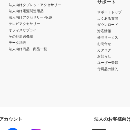
サポート
法人向けタブレットアクセサリー
法人向け電源関連用品
サポートトップ
法人向けアクセサリー・収納
よくある質問
テレビアクセサリー
ダウンロード
オフィスサプライ
対応情報
その他周辺機器
修理サービス
データ消去
お問合せ
法人向け商品 商品一覧
カタログ
お知らせ
ユーザー登録
付属品の購入
Sアカウント
法人のお客様向