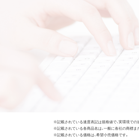
※記載されている速度表記は規格値で、実環境での
※記載されている各商品名は、一般に各社の商標ま
※記載されている価格は、希望小売価格です。