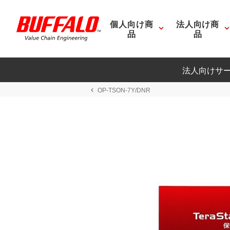
個人向け商
法人向け商
品
品
法人向けサ
OP-TSON-7Y/DNR