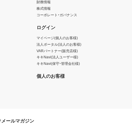
財務情報
株式情報
コーポレート・ガバナンス
ログイン
マイページ(個人のお客様)
法人ポータル(法人のお客様)
VARパートナー(販売店様)
キキNavi(法人ユーザー様)
キキNavi(保守・管理会社様)
個人のお客様
けメールマガジン