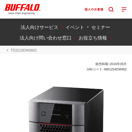
法人向けサービス
イベント ・ セミナー
法人向け問い合わせ窓口
お役立ち情報
TS3210DN0802
発売時期：2016年09月
JANコード：4981254038482