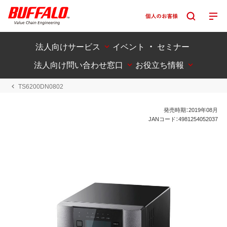
法人向けサービス
イベント ・ セミナー
法人向け問い合わせ窓口
お役立ち情報
TS6200DN0802
発売時期：2019年08月
JANコード：4981254052037