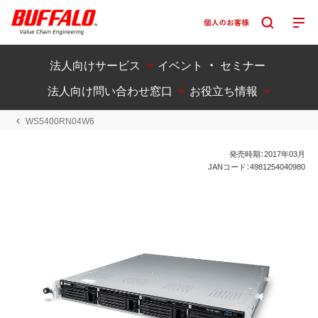
法人向けサービス
イベント ・ セミナー
法人向け問い合わせ窓口
お役立ち情報
WS5400RN04W6
発売時期：2017年03月
JANコード：4981254040980