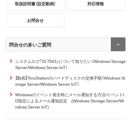
取扱説明書（設定動画）
対応情報
お問合せ
問合せの多いご質問
システムログ「ID 7043」について知りたい（Windows Storage
Server/Windows Server IoT）
【動画】TeraStationのハードディスクの交換手順（Windows St
orage Server/Windows Server IoT）
Windowsのイベント発生時にメール通知する方法/イベントI
D指定によるメール通知設定 (Windows Storage Server/Wi
ndows Server IoT)