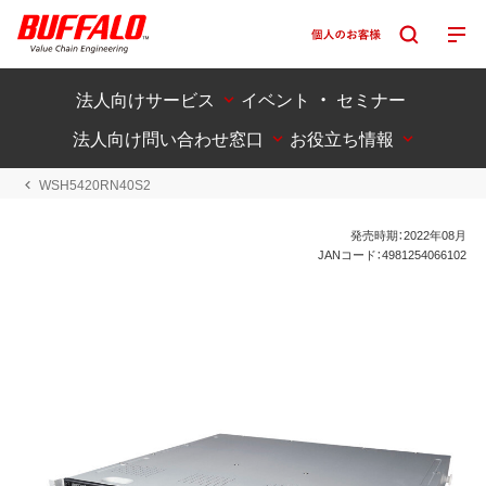
法人向けサービス
イベント ・ セミナー
法人向け問い合わせ窓口
お役立ち情報
WSH5420RN40S2
発売時期：2022年08月
JANコード：4981254066102