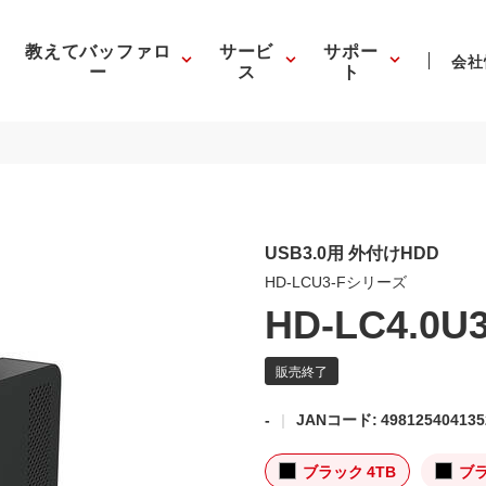
教えてバッファロ
サービ
サポー
会社
ー
ス
ト
USB3.0用 外付けHDD
HD-LCU3-Fシリーズ
HD-LC4.0U
-
JANコード: 498125404135
ブラック 4TB
ブラ