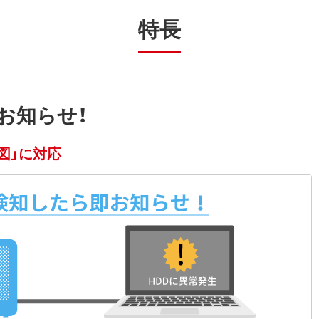
特長
お知らせ！
図」に対応