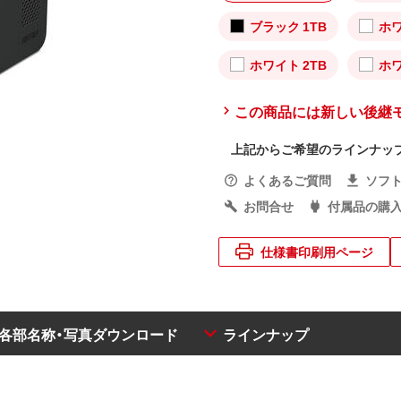
ブラック 1TB
ホワ
ホワイト 2TB
ホワ
この商品には新しい後継
上記からご希望のラインナッ
よくあるご質問
ソフ
お問合せ
付属品の購
仕様書印刷用ページ
・各部名称・写真ダウンロード
ラインナップ