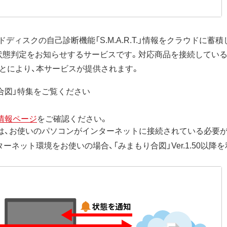
ィスクの自己診断機能「S.M.A.R.T.」情報をクラウドに蓄
状態判定をお知らせするサービスです。対応商品を接続してい
とにより、本サービスが提供されます。
合図」特集をご覧ください
情報ページ
をご確認ください。
は、お使いのパソコンがインターネットに接続されている必要
ネット環境をお使いの場合、「みまもり合図」Ver.1.50以降