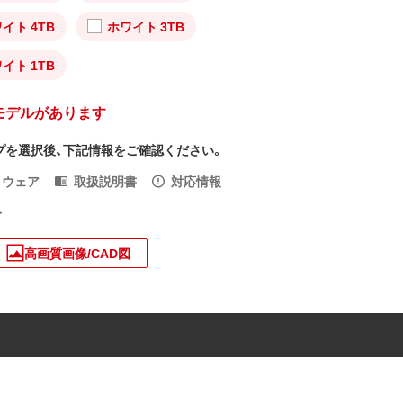
イト 4TB
ホワイト 3TB
イト 1TB
モデルがあります
プを選択後、下記情報をご確認ください。
トウェア
取扱説明書
対応情報
入
高画質画像/CAD図