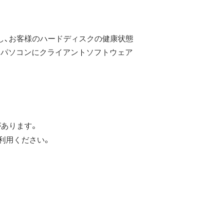
積し、お客様のハードディスクの健康状態
るパソコンにクライアントソフトウェア
があります。
を利用ください。