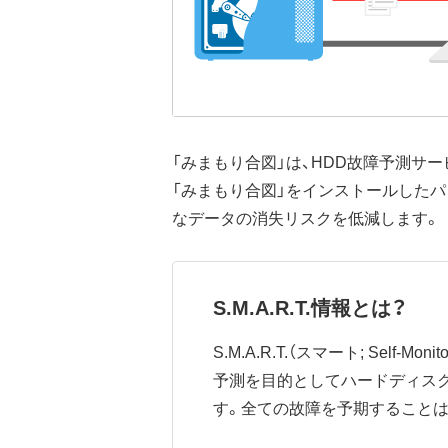
「みまもり合図」は、HDD故障予測サ
「みまもり合図」をインストールした
なデータの消失リスクを低減します。
S.M.A.R.T.情報とは？
S.M.A.R.T.（スマート; Self-Mo
予測を目的としてハードディス
す。全ての故障を予期すること