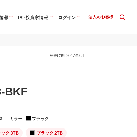
情報
IR・投資家情報
ログイン
発売時期:
2017年3月
3-BKF
2
カラー :
ブラック
ック 3TB
ブラック 2TB