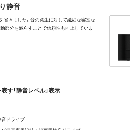
り静音
を省きました。音の発生に対して繊細な寝室な
可動部分を減らすことで信頼性も向上していま
表す「静音レベル」表示
静音ドライブ
レビ録画専用設計＋録画用静音ドライブ