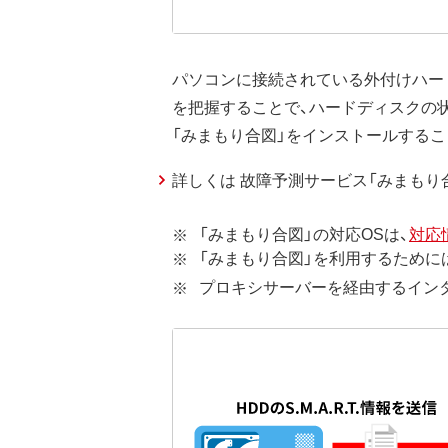
パソコンに接続されている外付けハードデ
を把握することで、ハードディスクの
「みまもり合図」をインストールするこ
詳しくは 故障予測サービス「みまもり
「みまもり合図」の対応OSは、
対応
「みまもり合図」を利用するために
プロキシサーバーを経由するインター