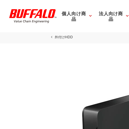
個人向け商
法人向け商
品
品
外付けHDD