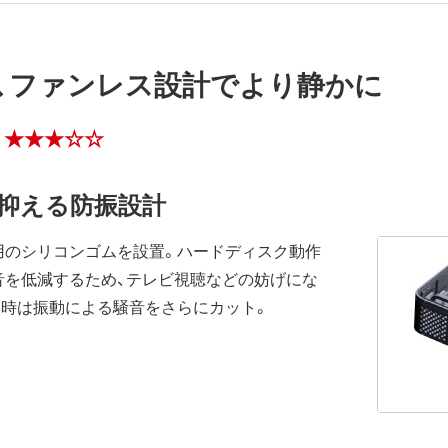
、ファンレス設計でより静かに
 ★★★☆☆
抑える防振設計
用のシリコンゴムを設置。ハードディスク動作
音を低減するため、テレビ視聴などの妨げにな
き時は振動による騒音をさらにカット。