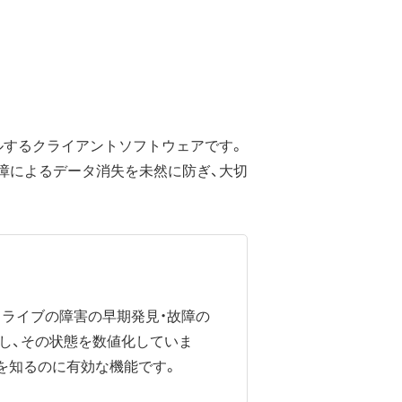
ルするクライアントソフトウェアです。
障によるデータ消失を未然に防ぎ、大切
、ハードディスクドライブの障害の早期発見・故障の
し、その状態を数値化していま
を知るのに有効な機能です。