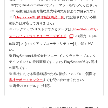
T32にてDiskFormatter2でフォーマットを行ってください。
※3. 各数値は録画可能な最大時間のおおよその目安です。
※ 「
PlayStation®3 動作確認商品一覧
」に記載されている機
種以外は対応しておりません。
※ バックアップ/リストアできるデータは、
PlayStation®3シ
ステムソフトウェアユーザーズガイド
の[設定] ＞ [本
体設定] ＞ [バックアップユーティリティー]をご覧くださ
い。
※ PlayStationは株式会社ソニー・インタラクティブエンタ
テインメントの登録商標です。また、PlayStation®3は、同社
の商品です。
※ 当社における動作確認のため、接続についてのご質問は
当社サポートセンター
までお問い合わせください。
※ 容量2TBモデルまで対応。