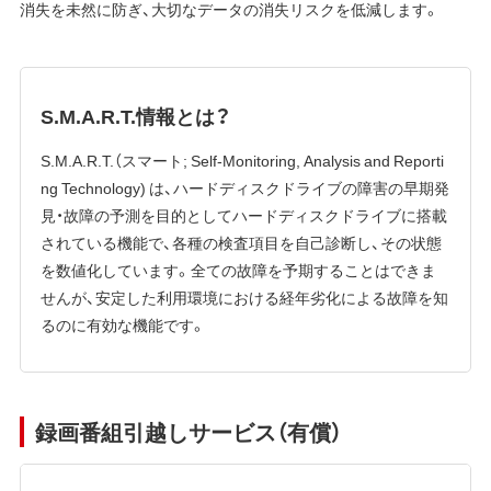
消失を未然に防ぎ、大切なデータの消失リスクを低減します。
S.M.A.R.T.情報とは？
S.M.A.R.T.（スマート; Self-Monitoring, Analysis and Reporti
ng Technology) は、ハードディスクドライブの障害の早期発
見・故障の予測を目的としてハードディスクドライブに搭載
されている機能で、各種の検査項目を自己診断し、その状態
を数値化しています。全ての故障を予期することはできま
せんが、安定した利用環境における経年劣化による故障を知
るのに有効な機能です。
録画番組引越しサービス（有償）