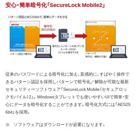
安心・簡単暗号化「SecureLock Mobile2」
従来のパスワードによる暗号化に加え、直感的に、すばやく操作で
きるパターン認証を採用しパターンで暗号化／解除が可能な最新
セキュリティーソフトウェア「SecureLock Mobile（セキュアロッ
クモバイル）2」。Windowsタブレットでも使いやすいUIで簡単・安
心にデータを暗号化することができます。暗号化方式には「AES25
6bit」を採用。
ソフトウェアはダウンロードが必要になります。