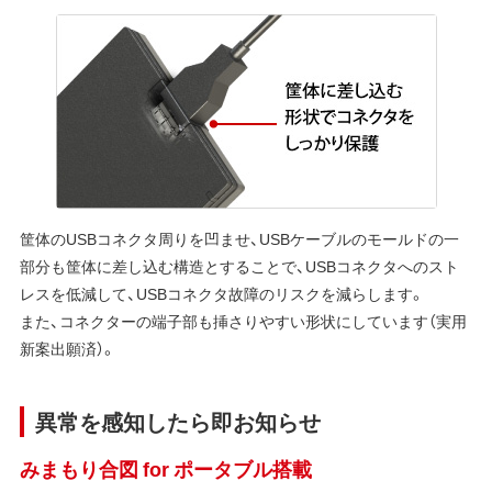
筐体のUSBコネクタ周りを凹ませ、USBケーブルのモールドの一
部分も筐体に差し込む構造とすることで、USBコネクタへのスト
レスを低減して、USBコネクタ故障のリスクを減らします。
また、コネクターの端子部も挿さりやすい形状にしています（実用
新案出願済）。
異常を感知したら即お知らせ
みまもり合図 for ポータブル搭載