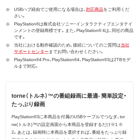
USBハブ経由でご使用になる場合は、
対応商品
をご利用くだ
さい。
PlayStation®は株式会社ソニー・インタラクティブエンタテイ
ンメントの登録商標です。また、PlayStation® 4は、同社の商品
です。
当社における動作確認のため、接続についてのご質問は
当社
サポートセンター
までお問い合わせください。
PlayStation®4 Pro、PlayStation®4、PlayStation®3は2TBモデ
ルまで対応。
torne（トルネ）™の番組録画に最適- 簡単設定・
たっぷり録画
PlayStation®3に本商品を付属のUSBケーブルでつなぎ、tor
ne(トルネ)™の設定画面から本商品を登録するだけ※1 ※
2。あとは、録画時に本商品を選択すれば、番組をたっぷり録