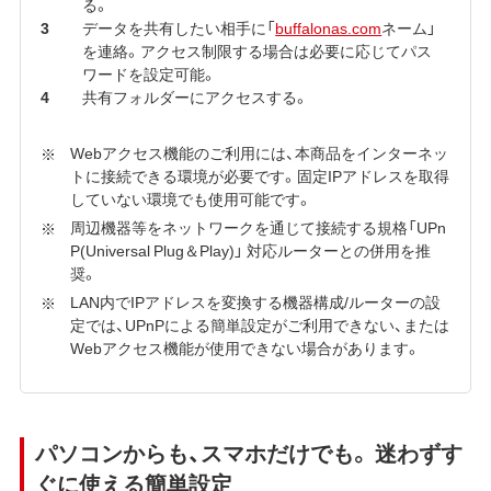
る。
データを共有したい相手に「
buffalonas.com
ネーム」
を連絡。アクセス制限する場合は必要に応じてパス
ワードを設定可能。
共有フォルダーにアクセスする。
Webアクセス機能のご利用には、本商品をインターネッ
トに接続できる環境が必要です。固定IPアドレスを取得
していない環境でも使用可能です。
周辺機器等をネットワークを通じて接続する規格「UPn
P(Universal Plug＆Play)」 対応ルーターとの併用を推
奨。
LAN内でIPアドレスを変換する機器構成/ルーターの設
定では、UPnPによる簡単設定がご利用できない、または
Webアクセス機能が使用できない場合があります。
パソコンからも、スマホだけでも。 迷わずす
ぐに使える簡単設定