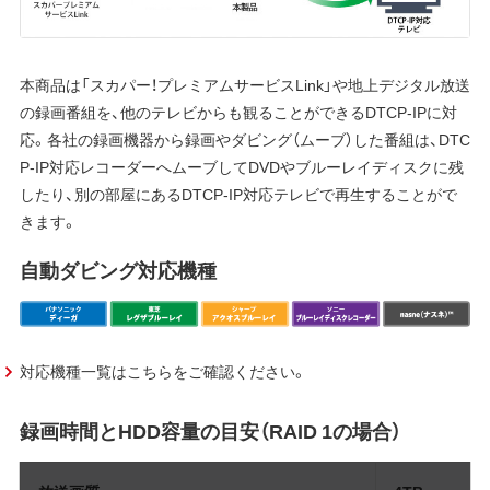
本商品は「スカパー！プレミアムサービスLink」や地上デジタル放送
の録画番組を、他のテレビからも観ることができるDTCP-IPに対
応。各社の録画機器から録画やダビング（ムーブ）した番組は、DTC
P-IP対応レコーダーへムーブしてDVDやブルーレイディスクに残
したり、別の部屋にあるDTCP-IP対応テレビで再生することがで
きます。
自動ダビング対応機種
対応機種一覧はこちらをご確認ください。
録画時間とHDD容量の目安（RAID 1の場合）