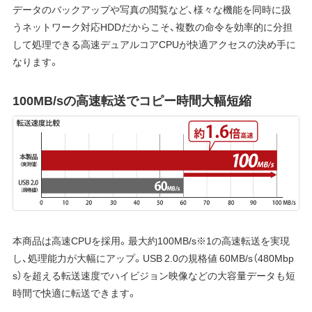
データのバックアップや写真の閲覧など、様々な機能を同時に扱
うネットワーク対応HDDだからこそ、複数の命令を効率的に分担
して処理できる高速デュアルコアCPUが快適アクセスの決め手に
なります。
100MB/sの高速転送でコピー時間大幅短縮
本商品は高速CPUを採用。最大約100MB/s※1の高速転送を実現
し、処理能力が大幅にアップ。USB 2.0の規格値 60MB/s（480Mbp
s）を超える転送速度でハイビジョン映像などの大容量データも短
時間で快適に転送できます。