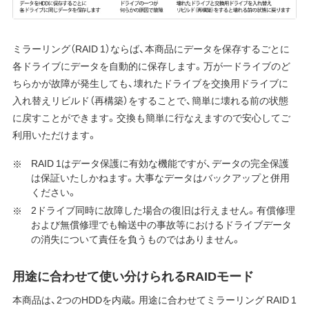
ミラーリング（RAID 1）ならば、本商品にデータを保存するごとに
各ドライブにデータを自動的に保存します。万が一ドライブのど
ちらかが故障が発生しても、壊れたドライブを交換用ドライブに
入れ替えリビルド（再構築）をすることで、簡単に壊れる前の状態
に戻すことができます。交換も簡単に行なえますので安心してご
利用いただけます。
RAID 1はデータ保護に有効な機能ですが、データの完全保護
は保証いたしかねます。大事なデータはバックアップと併用
ください。
2ドライブ同時に故障した場合の復旧は行えません。有償修理
および無償修理でも輸送中の事故等におけるドライブデータ
の消失について責任を負うものではありません。
用途に合わせて使い分けられるRAIDモード
本商品は、2つのHDDを内蔵。用途に合わせてミラーリング RAID 1