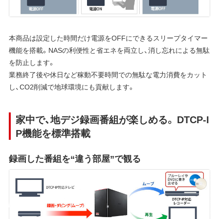
本商品は設定した時間だけ電源をOFFにできるスリープタイマー
機能を搭載。NASの利便性と省エネを両立し、消し忘れによる無駄
を防止します。
業務終了後や休日など稼動不要時間での無駄な電力消費をカット
し、CO2削減で地球環境にも貢献します。
家中で、地デジ録画番組が楽しめる。 DTCP-I
P機能を標準搭載
録画した番組を“違う部屋”で観る