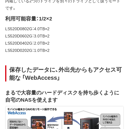
内蔵している2つのドライブを別々のドライブとして扱うモード
です。
利用可能容量：1/2×2
LS520D0802G：4.0TB×2
LS520D0602G：3.0TB×2
LS520D0402G：2.0TB×2
LS520D0202G：1.0TB×2
保存したデータに、外出先からもアクセス可
能な 「WebAccess」
まるで大容量のハードディスクを持ち歩くように
自宅のNASを使えます