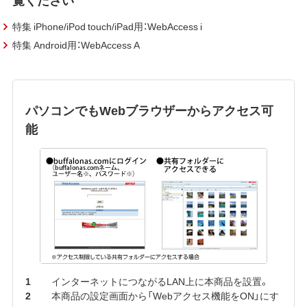
特集 iPhone/iPod touch/iPad用：WebAccess i
特集 Android用：WebAccess A
パソコンでもWebブラウザーからアクセス可
能
インターネットにつながるLAN上に本商品を設置。
本商品の設定画面から「Webアクセス機能をON」にす