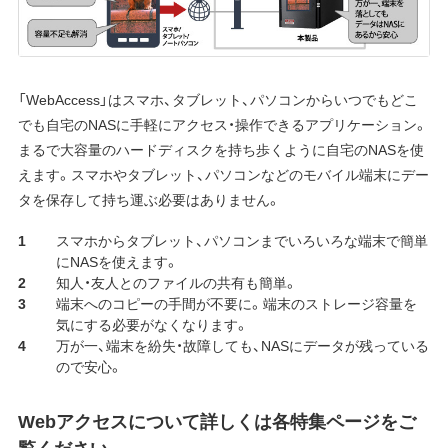
「WebAccess」はスマホ、タブレット、パソコンからいつでもどこ
でも自宅のNASに手軽にアクセス・操作できるアプリケーション。
まるで大容量のハードディスクを持ち歩くように自宅のNASを使
えます。スマホやタブレット、パソコンなどのモバイル端末にデー
タを保存して持ち運ぶ必要はありません。
スマホからタブレット、パソコンまでいろいろな端末で簡単
にNASを使えます。
知人・友人とのファイルの共有も簡単。
端末へのコピーの手間が不要に。端末のストレージ容量を
気にする必要がなくなります。
万が一、端末を紛失・故障しても、NASにデータが残っている
ので安心。
Webアクセスについて詳しくは各特集ページをご
覧ください