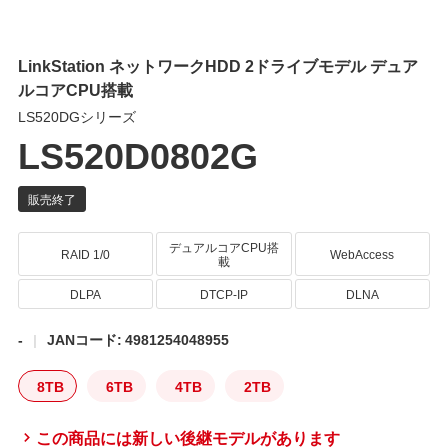
LinkStation ネットワークHDD 2ドライブモデル デュア
ルコアCPU搭載
LS520DGシリーズ
LS520D0802G
デュアルコアCPU搭
RAID 1/0
WebAccess
載
DLPA
DTCP-IP
DLNA
-
JANコード: 4981254048955
8TB
6TB
4TB
2TB
この商品には新しい後継モデルがあります