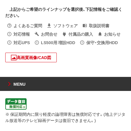
上記からご希望のラインナップを選択後、下記情報をご確認く
ださい。
よくあるご質問
ソフトウェア
取扱説明書
対応情報
お問合せ
付属品の購入
お知らせ
対応UPS
LS500用 増設HDD
保守・交換用HDD
高画質画像/CAD図
MENU
※ 保証期間内に限り軽度の論理障害は無償対応です。(地上デジタ
ル放送等のテレビ録画データは復旧できません。)