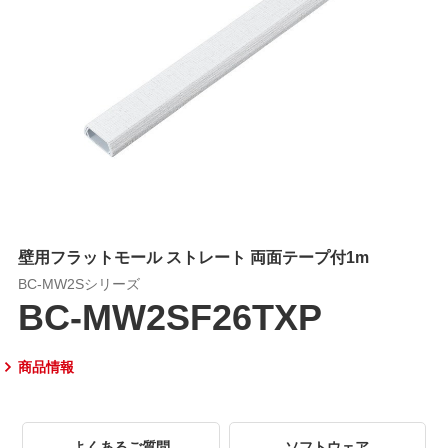
壁用フラットモール ストレート 両面テープ付1m
BC-MW2Sシリーズ
BC-MW2SF26TXP
商品情報
よくあるご質問
ソフトウェア