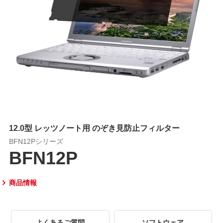
12.0型 レッツノート用 のぞき見防止フィルター
BFN12Pシリーズ
BFN12P
商品情報
よくあるご質問
ソフトウェア