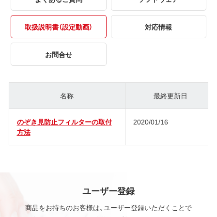
取扱説明書（設定動画）
対応情報
お問合せ
名称
最終更新日
のぞき見防止フィルターの取付
2020/01/16
方法
ユーザー登録
商品をお持ちのお客様は、ユーザー登録いただくことで