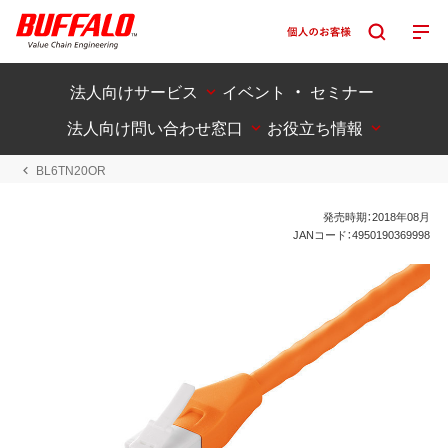
法人向けサービス
イベント ・ セミナー
法人向け問い合わせ窓口
お役立ち情報
BL6TN20OR
発売時期：2018年08月
JANコード：4950190369998