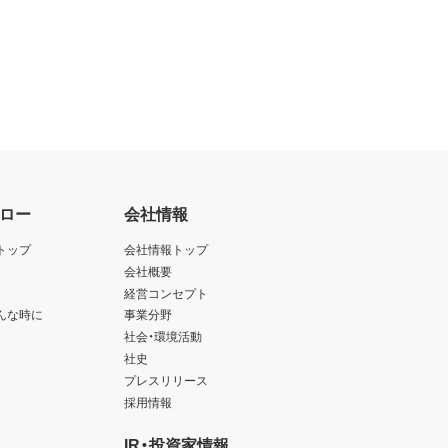
ロー
会社情報
トップ
会社情報トップ
会社概要
経営コンセプト
んな時に
事業分野
社会・環境活動
社史
プレスリリース
採用情報
IR・投資家情報