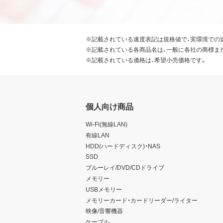
※記載されている速度表記は規格値で、実環境での
※記載されている各商品名は、一般に各社の商標ま
※記載されている価格は、希望小売価格です。
個人向け商品
Wi-Fi(無線LAN)
有線LAN
HDD(ハードディスク)・NAS
SSD
ブルーレイ/DVD/CDドライブ
メモリー
USBメモリー
メモリーカード・カードリーダー/ライター
映像/音響機器
ケーブル