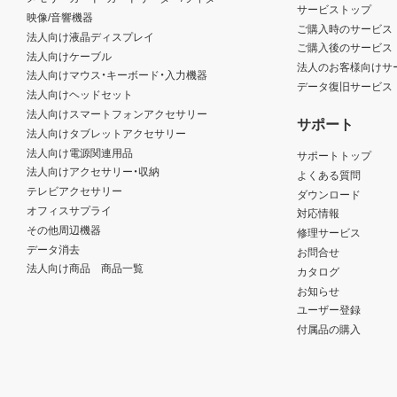
サービストップ
映像/音響機器
ご購入時のサービス
法人向け液晶ディスプレイ
ご購入後のサービス
法人向けケーブル
法人のお客様向けサ
法人向けマウス・キーボード・入力機器
データ復旧サービス
法人向けヘッドセット
法人向けスマートフォンアクセサリー
サポート
法人向けタブレットアクセサリー
法人向け電源関連用品
サポートトップ
法人向けアクセサリー・収納
よくある質問
テレビアクセサリー
ダウンロード
オフィスサプライ
対応情報
その他周辺機器
修理サービス
データ消去
お問合せ
法人向け商品 商品一覧
カタログ
お知らせ
ユーザー登録
付属品の購入