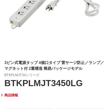
3ピン式電源タップ 4個口タイプ 雷サージ防止／ランプ／
マグネット付 2重構造 簡易パッケージモデル
BTKPLMJT34シリーズ
BTKPLMJT3450LG
商品情報