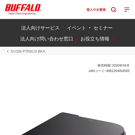
法人向けサービス
イベント ・ セミナー
法人向け問い合わせ窓口
お役立ち情報
DVSM-PTR8U3-BKA
発売時期：2020年04月
JANコード：4981254054505