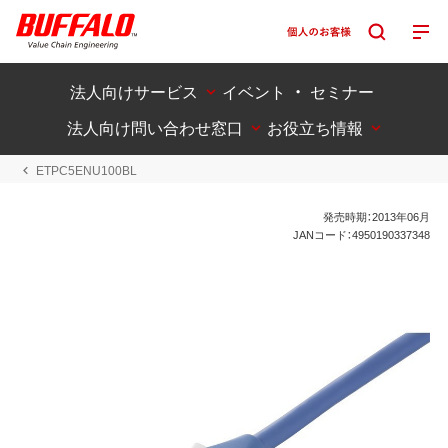
法人向けサービス
イベント ・ セミナー
法人向け問い合わせ窓口
お役立ち情報
ETPC5ENU100BL
発売時期：2013年06月
JANコード：4950190337348