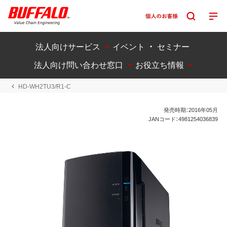
法人向けサービス
イベント ・ セミナー
法人向け問い合わせ窓口
お役立ち情報
HD-WH2TU3/R1-C
発売時期：2016年05月
JANコード：4981254036839