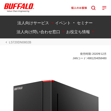
法人向けサービス
イベント ・ セミナー
法人向け問い合わせ窓口
お役立ち情報
LS720DN0802B
発売時期：2020年12月
JANコード：4981254058480