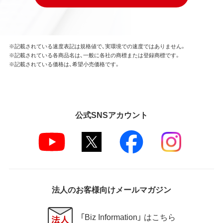
※記載されている速度表記は規格値で、実環境での速度ではありません。
※記載されている各商品名は、一般に各社の商標または登録商標です。
※記載されている価格は、希望小売価格です。
公式SNSアカウント
法人のお客様向けメールマガジン
「Biz Information」 はこちら