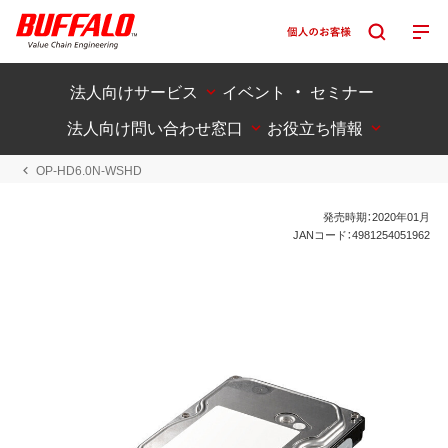
法人向けサービス
イベント ・ セミナー
法人向け問い合わせ窓口
お役立ち情報
OP-HD6.0N-WSHD
発売時期：2020年01月
JANコード：4981254051962