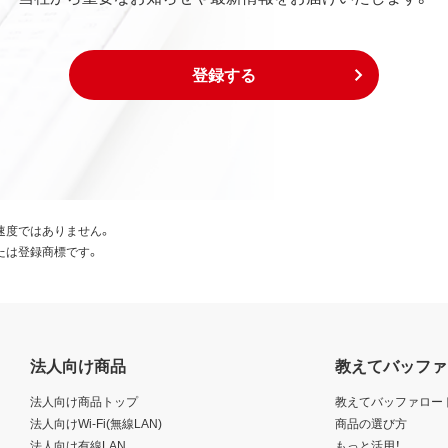
登録する
速度ではありません。
たは登録商標です。
法人向け商品
教えてバッファ
法人向け商品トップ
教えてバッファロー
法人向けWi-Fi(無線LAN)
商品の選び方
法人向け有線LAN
もっと活用！