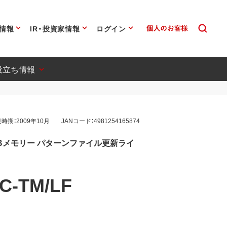
情報
IR・投資家情報
ログイン
役立ち情報
時期：2009年10月
JANコード：4981254165874
Bメモリー パターンファイル更新ライ
C-TM/LF