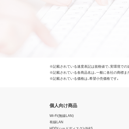
※記載されている速度表記は規格値で、実環境での
※記載されている各商品名は、一般に各社の商標ま
※記載されている価格は、希望小売価格です。
個人向け商品
Wi-Fi(無線LAN)
有線LAN
HDD(ハードディスク)・NAS