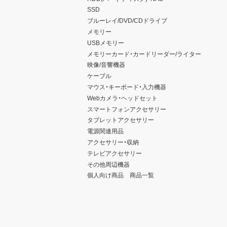
SSD
ブルーレイ/DVD/CDドライブ
メモリー
USBメモリー
メモリーカード・カードリーダー/ライター
映像/音響機器
ケーブル
マウス・キーボード・入力機器
Webカメラ・ヘッドセット
スマートフォンアクセサリー
タブレットアクセサリー
電源関連用品
アクセサリー・収納
テレビアクセサリー
その他周辺機器
個人向け商品 商品一覧