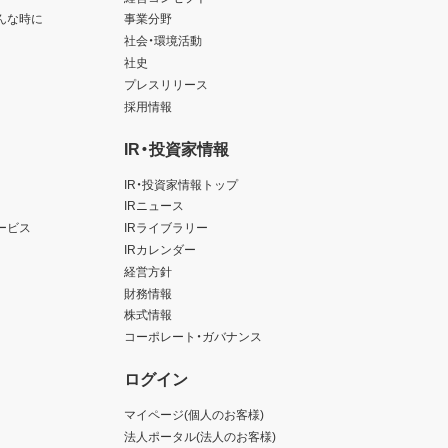
んな時に
事業分野
社会・環境活動
社史
プレスリリース
採用情報
IR・投資家情報
IR・投資家情報トップ
IRニュース
ービス
IRライブラリー
IRカレンダー
経営方針
財務情報
株式情報
コーポレート・ガバナンス
ログイン
マイページ(個人のお客様)
法人ポータル(法人のお客様)