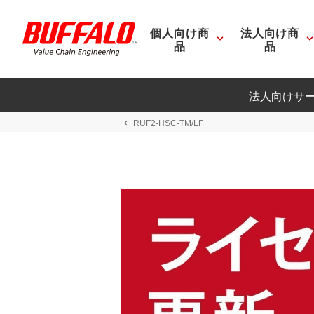
個人向け商
法人向け商
品
品
法人向けサ
RUF2-HSC-TM/LF