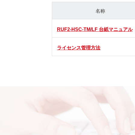
名称
RUF2-HSC-TM/LF 台紙マニュアル
ライセンス管理方法