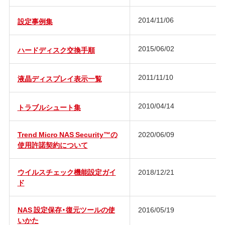
2014/11/06
設定事例集
2015/06/02
ハードディスク交換手順
2011/11/10
液晶ディスプレイ表示一覧
2010/04/14
トラブルシュート集
Trend Micro NAS Security™の
2020/06/09
使用許諾契約について
ウイルスチェック機能設定ガイ
2018/12/21
ド
NAS 設定保存・復元ツールの使
2016/05/19
いかた