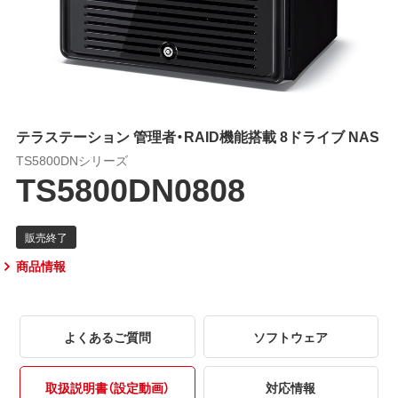
テラステーション 管理者・RAID機能搭載 8ドライブ NAS
TS5800DNシリーズ
TS5800DN0808
商品情報
よくあるご質問
ソフトウェア
取扱説明書（設定動画）
対応情報