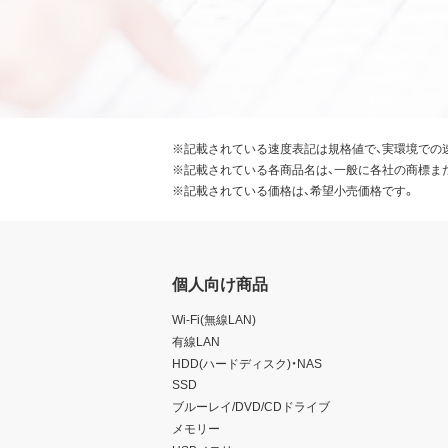
※記載されている速度表記は規格値で、実環境での
※記載されている各商品名は、一般に各社の商標ま
※記載されている価格は、希望小売価格です。
個人向け商品
Wi-Fi(無線LAN)
有線LAN
HDD(ハードディスク)・NAS
SSD
ブルーレイ/DVD/CDドライブ
メモリー