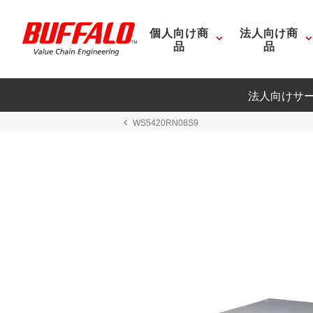
個人向け商
法人向け商
品
品
法人向けサ
WS5420RN08S9