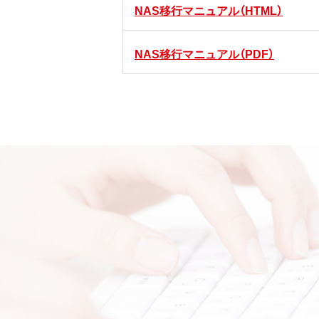
NAS移行マニュアル（HTML）
NAS移行マニュアル（PDF）