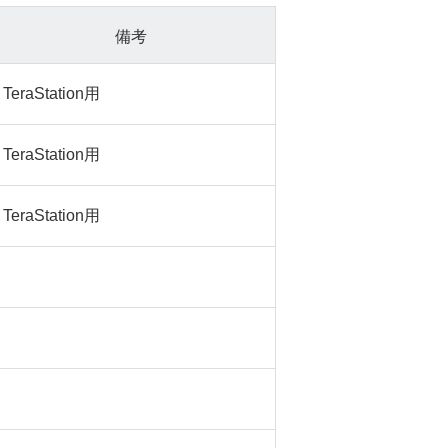
備考
TeraStation用
TeraStation用
TeraStation用