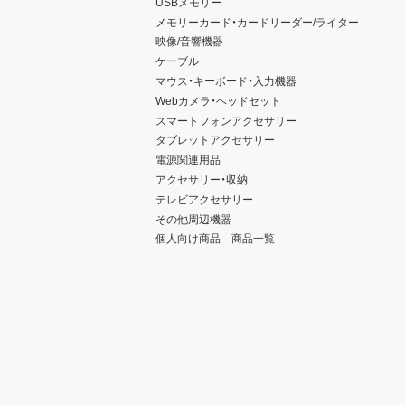
USBメモリー
メモリーカード・カードリーダー/ライター
映像/音響機器
ケーブル
マウス・キーボード・入力機器
Webカメラ・ヘッドセット
スマートフォンアクセサリー
タブレットアクセサリー
電源関連用品
アクセサリー・収納
テレビアクセサリー
その他周辺機器
個人向け商品 商品一覧