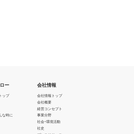
ロー
会社情報
トップ
会社情報トップ
会社概要
経営コンセプト
んな時に
事業分野
社会・環境活動
社史