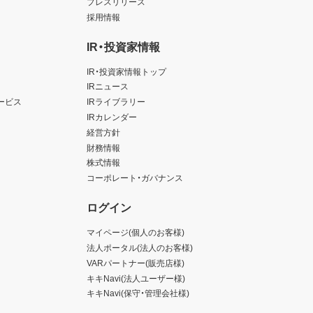
プレスリリース
採用情報
IR・投資家情報
IR・投資家情報トップ
IRニュース
ービス
IRライブラリー
IRカレンダー
経営方針
財務情報
株式情報
コーポレート・ガバナンス
ログイン
マイページ(個人のお客様)
法人ポータル(法人のお客様)
VARパートナー(販売店様)
キキNavi(法人ユーザー様)
キキNavi(保守・管理会社様)