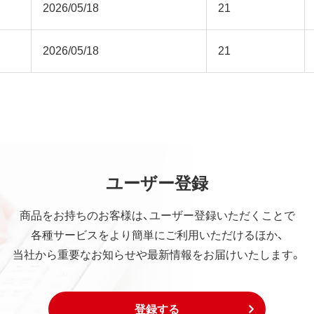
2026/05/18
21
2026/05/18
21
ユーザー登録
商品をお持ちのお客様は、ユーザー登録いただくことで
各種サービスをより簡単にご利用いただけるほか、
当社から重要なお知らせや最新情報をお届けいたします。
登録する