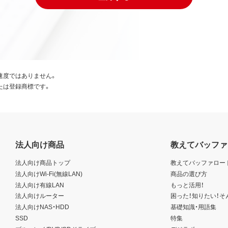
速度ではありません。
たは登録商標です。
法人向け商品
教えてバッファ
法人向け商品トップ
教えてバッファロー
法人向けWi-Fi(無線LAN)
商品の選び方
法人向け有線LAN
もっと活用！
法人向けルーター
困った！知りたい！そ
法人向けNAS・HDD
基礎知識・用語集
SSD
特集