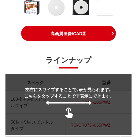
高画質画像/CAD図
ラインナップ
スペック
型番
左右にスワイプすることで、表が見られます。
こちらをタップすることで非表示にできます。
100枚＋5枚 スピンド
RO-CR07D-105PWZ
ルタイプ
50枚＋5枚 スピンドル
RO-CR07D-055PWZ
タイプ