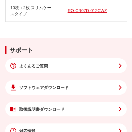
10枚＋2枚 スリムケー
RO-CR07D-012CWZ
スタイプ
サポート
よくあるご質問
ソフトウェア
ダウンロード
取扱説明書
ダウンロード
対応情報