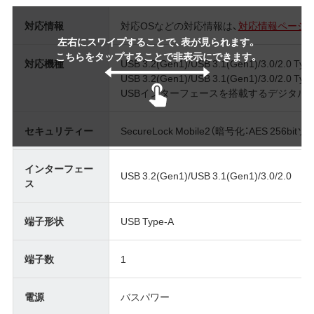
対応情報
対応OSなどの対応情報は、
対応情報ページ
左右にスワイプすることで、表が見られます。
こちらをタップすることで非表示にできます。
対応機種
USB 3.2(Gen1)/USB 3.1(Gen1)/3.0/
USB 3.2(Gen1)/USB 3.1(Gen1)/3.0/2.
USBインターフェースを搭載するデジタル家
セキュリティー
SecureLock Mobile2（暗号化：AES 256b
インターフェー
USB 3.2(Gen1)/USB 3.1(Gen1)/3.0/2.0
ス
端子形状
USB Type-A
端子数
1
電源
バスパワー