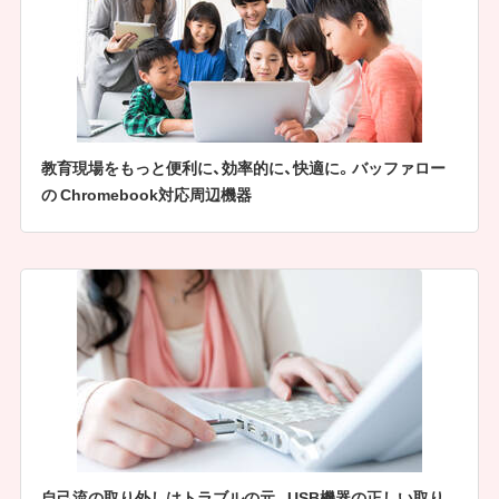
教育現場をもっと便利に、効率的に、快適に。バッファロー
の Chromebook対応周辺機器
自己流の取り外しはトラブルの元。USB機器の正しい取り