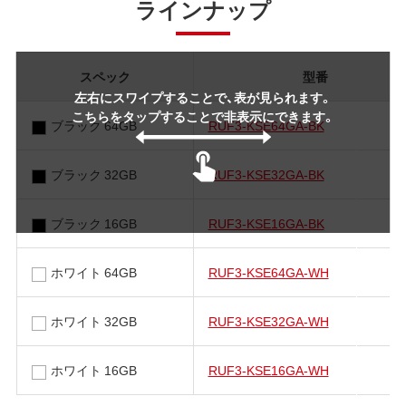
ラインナップ
スペック
型番
左右にスワイプすることで、表が見られます。
こちらをタップすることで非表示にできます。
ブラック 64GB
RUF3-KSE64GA-BK
ブラック 32GB
RUF3-KSE32GA-BK
ブラック 16GB
RUF3-KSE16GA-BK
ホワイト 64GB
RUF3-KSE64GA-WH
ホワイト 32GB
RUF3-KSE32GA-WH
ホワイト 16GB
RUF3-KSE16GA-WH