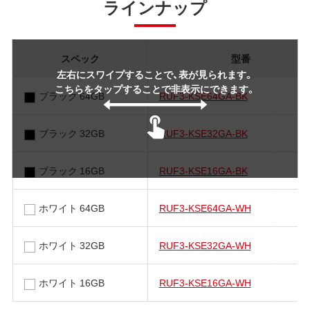
ラインナップ
スペック
型番
左右にスワイプすることで、表が見られます。
こちらをタップすることで非表示にできます。
ブラック 64GB
RUF3-KSE64GA-BK
ブラック 32GB
RUF3-KSE32GA-BK
ブラック 16GB
RUF3-KSE16GA-BK
ホワイト 64GB
RUF3-KSE64GA-WH
ホワイト 32GB
RUF3-KSE32GA-WH
ホワイト 16GB
RUF3-KSE16GA-WH