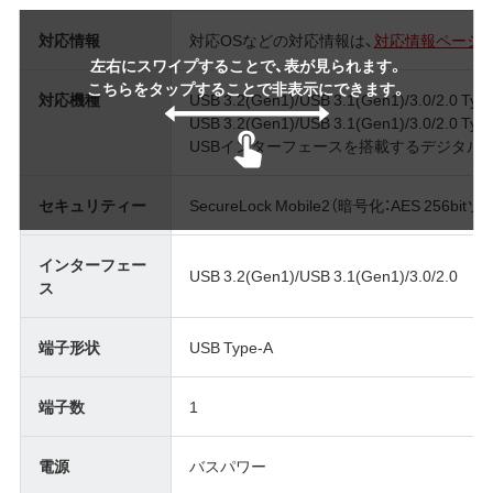
対応情報
対応OSなどの対応情報は、
対応情報ページ
左右にスワイプすることで、表が見られます。
こちらをタップすることで非表示にできます。
対応機種
USB 3.2(Gen1)/USB 3.1(Gen1)/3.0/
USB 3.2(Gen1)/USB 3.1(Gen1)/3.0/2.
USBインターフェースを搭載するデジタル家
セキュリティー
SecureLock Mobile2（暗号化：AES 256b
インターフェー
USB 3.2(Gen1)/USB 3.1(Gen1)/3.0/2.0
ス
端子形状
USB Type-A
端子数
1
電源
バスパワー