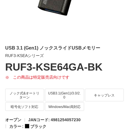
USB 3.1 (Gen1) ノックスライドUSBメモリー
RUF3-KSEAシリーズ
RUF3-KSE64GA-BK
この商品は特定販売店向けです
ノック式&オートリ
USB3.1(Gen1)/3.0/2.
キャップレス
ターン
0
暗号化ソフト対応
Windows/Mac両対応
オープン
JANコード: 4981254057230
カラー :
ブラック