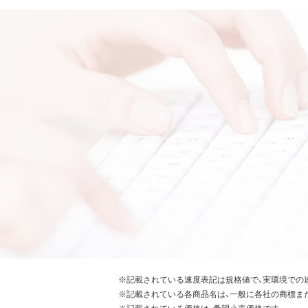
※記載されている速度表記は規格値で、実環境での
※記載されている各商品名は、一般に各社の商標ま