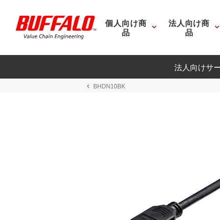
個人向け商
法人向け商
品
品
法人向けサ
BHDN10BK