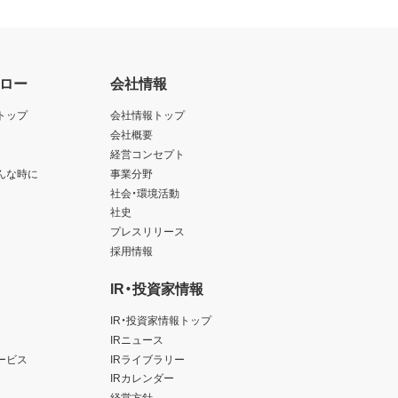
ロー
会社情報
トップ
会社情報トップ
会社概要
経営コンセプト
んな時に
事業分野
社会・環境活動
社史
プレスリリース
採用情報
IR・投資家情報
IR・投資家情報トップ
IRニュース
ービス
IRライブラリー
IRカレンダー
経営方針