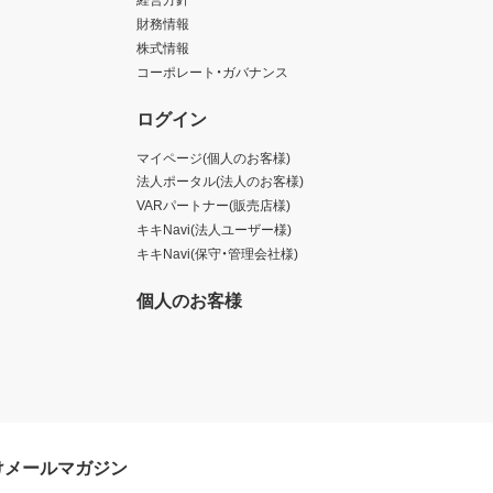
財務情報
株式情報
コーポレート・ガバナンス
ログイン
マイページ(個人のお客様)
法人ポータル(法人のお客様)
VARパートナー(販売店様)
キキNavi(法人ユーザー様)
キキNavi(保守・管理会社様)
個人のお客様
けメールマガジン