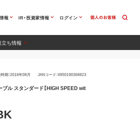
情報
IR・投資家情報
ログイン
役立ち情報
時期：2018年08月
JANコード：4950190368823
Iケーブル スタンダード【HIGH SPEED wit
BK