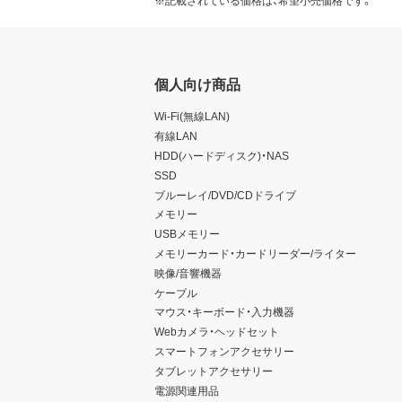
※記載されている価格は、希望小売価格です。
個人向け商品
Wi-Fi(無線LAN)
有線LAN
HDD(ハードディスク)・NAS
SSD
ブルーレイ/DVD/CDドライブ
メモリー
USBメモリー
メモリーカード・カードリーダー/ライター
映像/音響機器
ケーブル
マウス・キーボード・入力機器
Webカメラ・ヘッドセット
スマートフォンアクセサリー
タブレットアクセサリー
電源関連用品