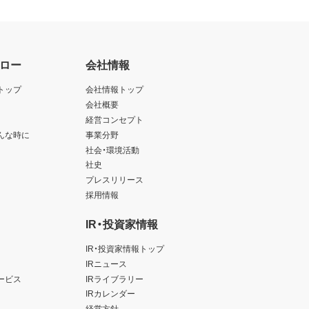
ロー
会社情報
トップ
会社情報トップ
会社概要
経営コンセプト
んな時に
事業分野
社会・環境活動
社史
プレスリリース
採用情報
IR・投資家情報
IR・投資家情報トップ
IRニュース
ービス
IRライブラリー
IRカレンダー
経営方針