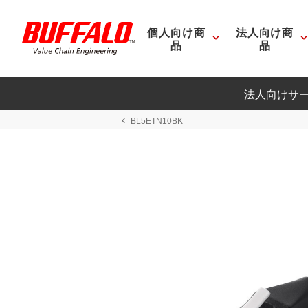
個人向け商
法人向け商
品
品
法人向けサ
BL5ETN10BK