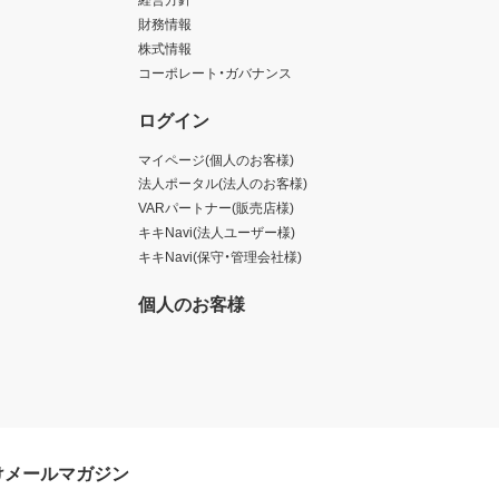
財務情報
株式情報
コーポレート・ガバナンス
ログイン
マイページ(個人のお客様)
法人ポータル(法人のお客様)
VARパートナー(販売店様)
キキNavi(法人ユーザー様)
キキNavi(保守・管理会社様)
個人のお客様
けメールマガジン