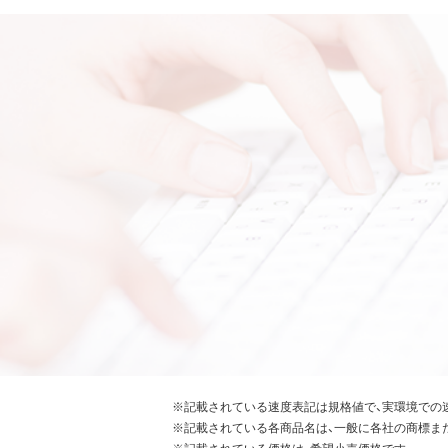
※記載されている速度表記は規格値で、実環境での
※記載されている各商品名は、一般に各社の商標ま