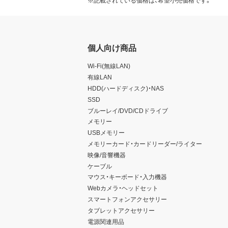
※記載されている価格は、希望小売価格です。
個人向け商品
Wi-Fi(無線LAN)
有線LAN
HDD(ハードディスク)・NAS
SSD
ブルーレイ/DVD/CDドライブ
メモリー
USBメモリー
メモリーカード・カードリーダー/ライター
映像/音響機器
ケーブル
マウス・キーボード・入力機器
Webカメラ・ヘッドセット
スマートフォンアクセサリー
タブレットアクセサリー
電源関連用品