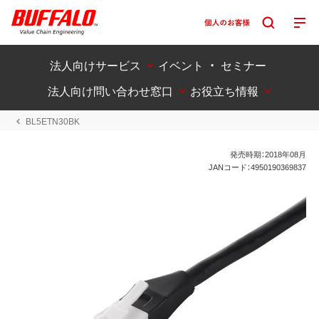
法人向けサービス
イベント ・ セミナー
法人向け問い合わせ窓口
お役立ち情報
BL5ETN30BK
発売時期：2018年08月
JANコード：4950190369837