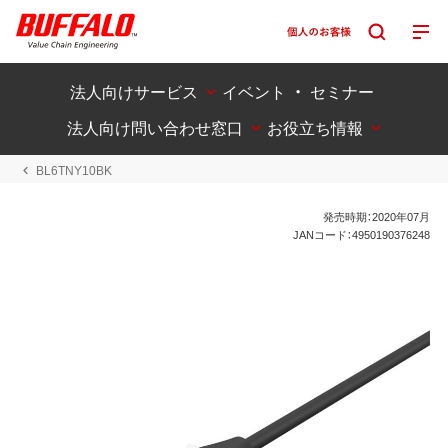
法人向けサービス
イベント ・ セミナー
法人向け問い合わせ窓口
お役立ち情報
BL6TNY10BK
発売時期：2020年07月
JANコード：4950190376248