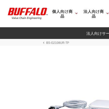
個人向け商
法人向け商
品
品
法人向けサ
BS-G2108UR-TP