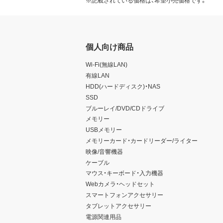
※記載されている価格は、希望小売価格です。
個人向け商品
Wi-Fi(無線LAN)
有線LAN
HDD(ハードディスク)・NAS
SSD
ブルーレイ/DVD/CDドライブ
メモリー
USBメモリー
メモリーカード・カードリーダー/ライター
映像/音響機器
ケーブル
マウス・キーボード・入力機器
Webカメラ・ヘッドセット
スマートフォンアクセサリー
タブレットアクセサリー
電源関連用品