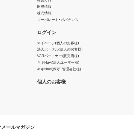
財務情報
株式情報
コーポレート・ガバナンス
ログイン
マイページ(個人のお客様)
法人ポータル(法人のお客様)
VARパートナー(販売店様)
キキNavi(法人ユーザー様)
キキNavi(保守・管理会社様)
個人のお客様
けメールマガジン