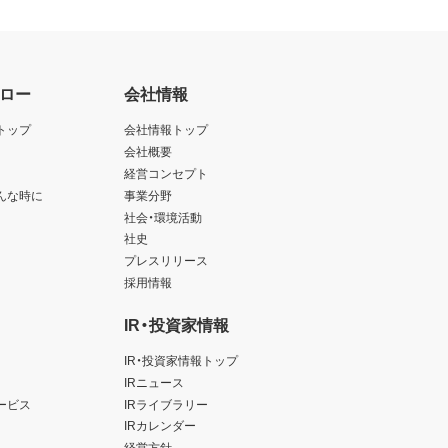
ロー
会社情報
トップ
会社情報トップ
会社概要
経営コンセプト
んな時に
事業分野
社会・環境活動
社史
プレスリリース
採用情報
IR・投資家情報
IR・投資家情報トップ
IRニュース
ービス
IRライブラリー
IRカレンダー
経営方針