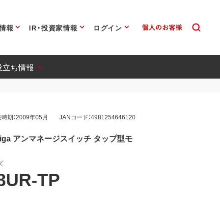
情報
IR・投資家情報
ログイン
役立ち情報
時期：2009年05月
JANコード：4981254646120
Giga アンマネージスイッチ タップ型モ
ズ
8UR-TP