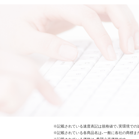
※記載されている速度表記は規格値で、実環境での
※記載されている各商品名は、一般に各社の商標ま