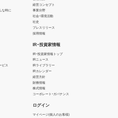
経営コンセプト
んな時に
事業分野
社会・環境活動
社史
プレスリリース
採用情報
IR・投資家情報
IR・投資家情報トップ
IRニュース
ービス
IRライブラリー
IRカレンダー
経営方針
財務情報
株式情報
コーポレート・ガバナンス
ログイン
マイページ(個人のお客様)