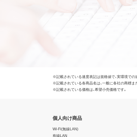
※記載されている速度表記は規格値で、実環境での
※記載されている各商品名は、一般に各社の商標ま
※記載されている価格は、希望小売価格です。
個人向け商品
Wi-Fi(無線LAN)
有線LAN