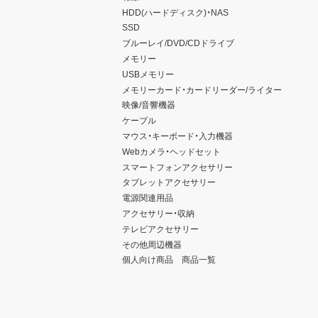
HDD(ハードディスク)・NAS
SSD
ブルーレイ/DVD/CDドライブ
メモリー
USBメモリー
メモリーカード・カードリーダー/ライター
映像/音響機器
ケーブル
マウス・キーボード・入力機器
Webカメラ・ヘッドセット
スマートフォンアクセサリー
タブレットアクセサリー
電源関連用品
アクセサリー・収納
テレビアクセサリー
その他周辺機器
個人向け商品 商品一覧