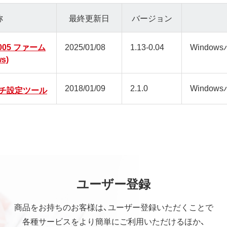
称
最終更新日
バージョン
2005 ファーム
2025/01/08
1.13-0.04
Window
s)
2018/01/09
2.1.0
Window
チ設定ツール
ユーザー登録
商品をお持ちのお客様は、ユーザー登録いただくことで
各種サービスをより簡単にご利用いただけるほか、