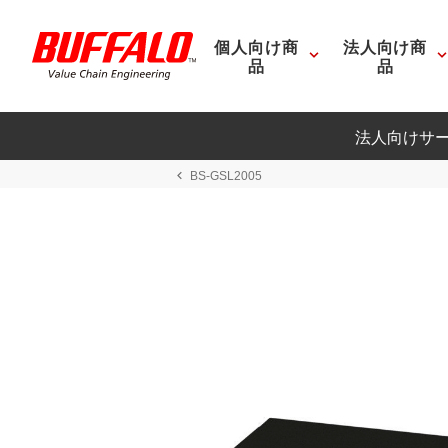
個人向け商
法人向け商
品
品
法人向けサ
BS-GSL2005