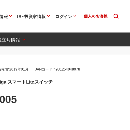
情報
IR・投資家情報
ログイン
役立ち情報
時期：2019年01月
JANコード：4981254048078
ga スマートLiteスイッチ
005