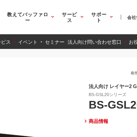
教えてバッファロ
サービ
サポー
会社
ー
ス
ト
ービス
イベント ・ セミナー
法人向け問い合わせ窓口
お
発売
法人向け レイヤー2 Gi
BS-GSL20シリーズ
BS-GSL2
商品情報