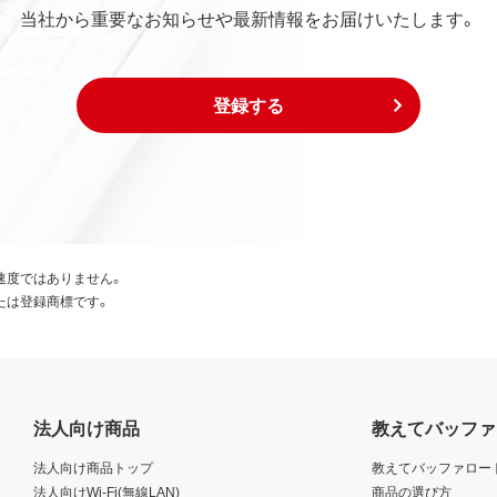
当社から重要なお知らせや最新情報をお届けいたします。
登録する
速度ではありません。
たは登録商標です。
法人向け商品
教えてバッファ
法人向け商品トップ
教えてバッファロー
法人向けWi-Fi(無線LAN)
商品の選び方