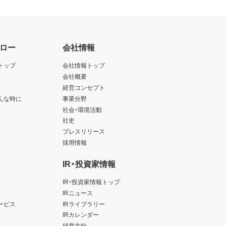
ロー
会社情報
トップ
会社情報トップ
会社概要
経営コンセプト
んな時に
事業分野
社会・環境活動
社史
プレスリリース
採用情報
IR・投資家情報
IR・投資家情報トップ
IRニュース
ービス
IRライブラリー
IRカレンダー
経営方針