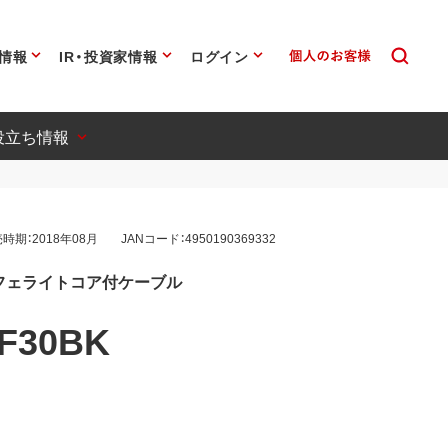
情報
IR・投資家情報
ログイン
役立ち情報
時期：2018年08月
JANコード：4950190369332
ini-Bフェライトコア付ケーブル
F30BK