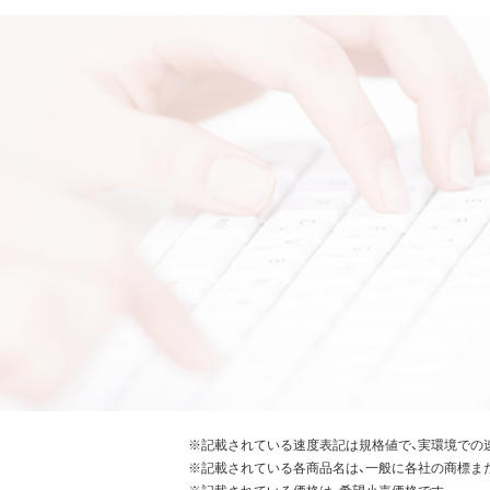
※記載されている速度表記は規格値で、実環境での
※記載されている各商品名は、一般に各社の商標ま