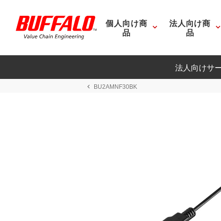
個人向け商
法人向け商
品
品
法人向けサ
BU2AMNF30BK