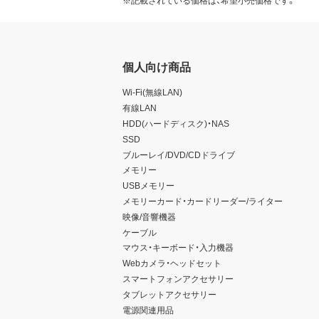
※記載されている価格は、希望小売価格です。
個人向け商品
Wi-Fi(無線LAN)
有線LAN
HDD(ハードディスク)・NAS
SSD
ブルーレイ/DVD/CDドライブ
メモリー
USBメモリー
メモリーカード・カードリーダー/ライター
映像/音響機器
ケーブル
マウス・キーボード・入力機器
Webカメラ・ヘッドセット
スマートフォンアクセサリー
タブレットアクセサリー
電源関連用品