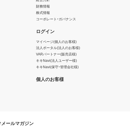
財務情報
株式情報
コーポレート・ガバナンス
ログイン
マイページ(個人のお客様)
法人ポータル(法人のお客様)
VARパートナー(販売店様)
キキNavi(法人ユーザー様)
キキNavi(保守・管理会社様)
個人のお客様
けメールマガジン