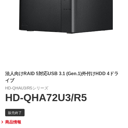
法人向けRAID 5対応USB 3.1 (Gen.1)外付けHDD 4ドラ
イブ
HD-QHAU3/R5シリーズ
HD-QHA72U3/R5
商品情報