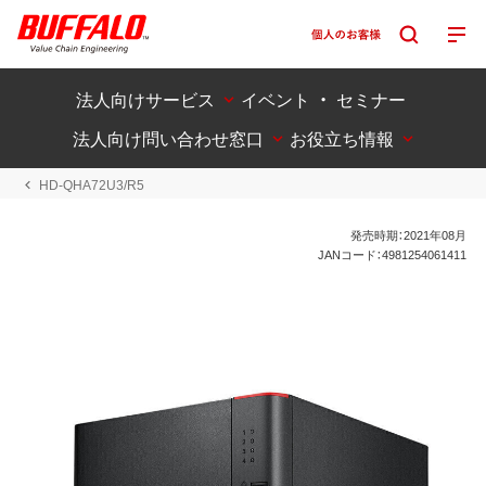
法人向けサービス
イベント ・ セミナー
法人向け問い合わせ窓口
お役立ち情報
HD-QHA72U3/R5
発売時期：2021年08月
JANコード：4981254061411