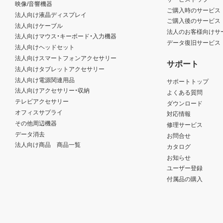
映像/音響機器
ご購入時のサービス
法人向け液晶ディスプレイ
ご購入後のサービス
法人向けケーブル
法人のお客様向けサ
法人向けマウス・キーボード・入力機器
データ復旧サービス
法人向けヘッドセット
法人向けスマートフォンアクセサリー
サポート
法人向けタブレットアクセサリー
法人向け電源関連用品
サポートトップ
法人向けアクセサリー・収納
よくある質問
テレビアクセサリー
ダウンロード
オフィスサプライ
対応情報
その他周辺機器
修理サービス
データ消去
お問合せ
法人向け商品 商品一覧
カタログ
お知らせ
ユーザー登録
付属品の購入