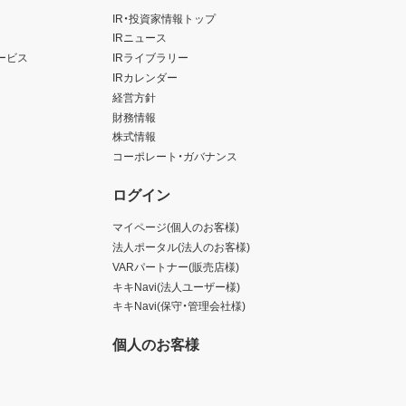
IR・投資家情報トップ
IRニュース
ービス
IRライブラリー
IRカレンダー
経営方針
財務情報
株式情報
コーポレート・ガバナンス
ログイン
マイページ(個人のお客様)
法人ポータル(法人のお客様)
VARパートナー(販売店様)
キキNavi(法人ユーザー様)
キキNavi(保守・管理会社様)
個人のお客様