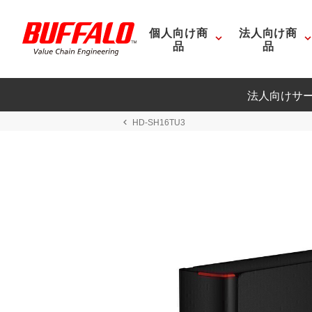
個人向け商
法人向け商
品
品
法人向けサ
HD-SH16TU3