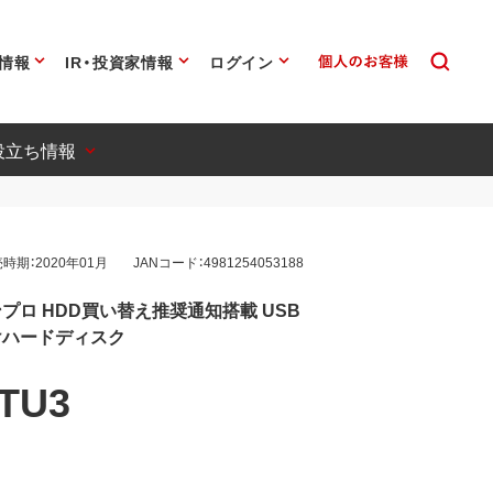
情報
IR・投資家情報
ログイン
役立ち情報
時期：2020年01月
JANコード：4981254053188
プロ HDD買い替え推奨通知搭載 USB
外付けハードディスク
TU3