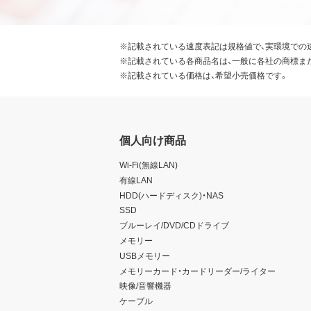
※記載されている速度表記は規格値で、実環境での
※記載されている各商品名は、一般に各社の商標ま
※記載されている価格は、希望小売価格です。
個人向け商品
Wi-Fi(無線LAN)
有線LAN
HDD(ハードディスク)・NAS
SSD
ブルーレイ/DVD/CDドライブ
メモリー
USBメモリー
メモリーカード・カードリーダー/ライター
映像/音響機器
ケーブル