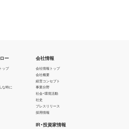
ロー
会社情報
トップ
会社情報トップ
会社概要
経営コンセプト
んな時に
事業分野
社会・環境活動
社史
プレスリリース
採用情報
IR・投資家情報