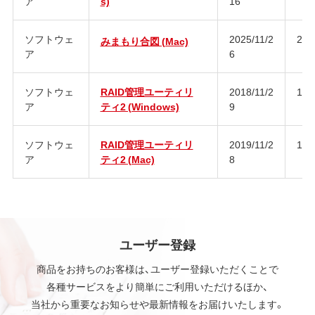
ア
s)
16
ソフトウェ
2025/11/2
2.0
みまもり合図 (Mac)
ア
6
ソフトウェ
RAID管理ユーティリ
2018/11/2
1.1
ア
ティ2 (Windows)
9
ソフトウェ
RAID管理ユーティリ
2019/11/2
1.1
ア
ティ2 (Mac)
8
ユーザー登録
商品をお持ちのお客様は、ユーザー登録いただくことで
各種サービスをより簡単にご利用いただけるほか、
当社から重要なお知らせや最新情報をお届けいたします。