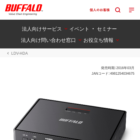
法人向けサービス
イベント ・ セミナー
法人向け問い合わせ窓口
お役立ち情報
LDV-HDA
発売時期：2016年03月
JANコード：4981254034675