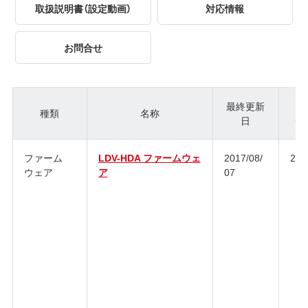
取扱説明書（設定動画）
対応情報
お問合せ
最終更新
種類
名称
日
ジ
ファーム
LDV-HDA ファームウェ
2017/08/
2.0.
ウェア
ア
07