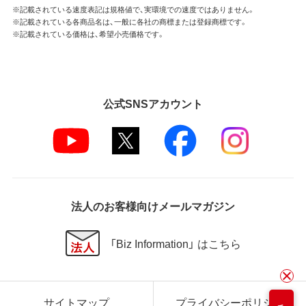
※記載されている速度表記は規格値で、実環境での速度ではありません。
※記載されている各商品名は、一般に各社の商標または登録商標です。
※記載されている価格は、希望小売価格です。
公式SNSアカウント
法人のお客様向けメールマガジン
「Biz Information」 はこちら
サイトマップ
プライバシーポリシー