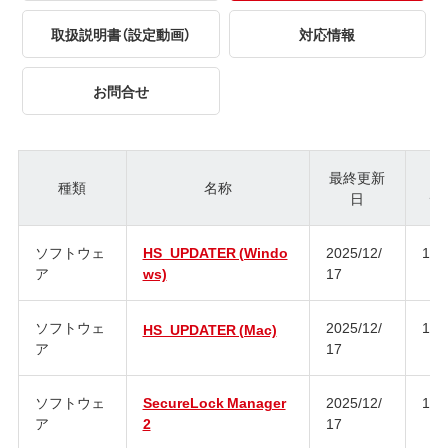
取扱説明書（設定動画）
対応情報
お問合せ
最終更新
種類
名称
日
ジ
ソフトウェ
HS_UPDATER (Windo
2025/12/
1.3
ア
ws)
17
ソフトウェ
2025/12/
1.2
HS_UPDATER (Mac)
ア
17
ソフトウェ
SecureLock Manager
2025/12/
1.7
ア
2
17