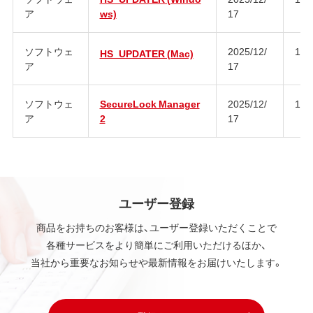
ア
ws)
17
ソフトウェ
2025/12/
1.2
HS_UPDATER (Mac)
ア
17
ソフトウェ
SecureLock Manager
2025/12/
1.7
ア
2
17
ユーザー登録
商品をお持ちのお客様は、ユーザー登録いただくことで
各種サービスをより簡単にご利用いただけるほか、
当社から重要なお知らせや最新情報をお届けいたします。