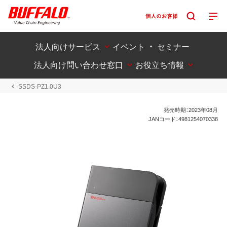
法人向けサービス
イベント ・ セミナー
法人向け問い合わせ窓口
お役立ち情報
SSDS-PZ1.0U3
発売時期：2023年08月
JANコード：4981254070338