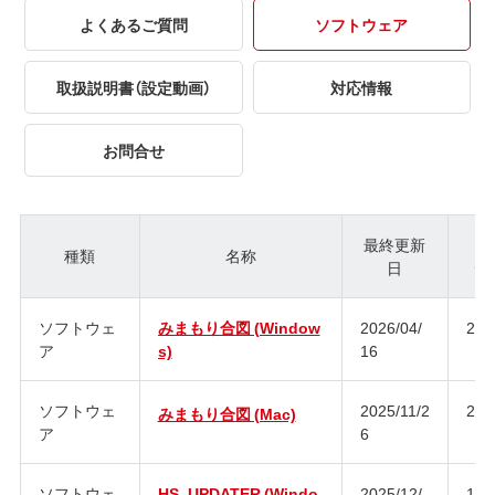
よくあるご質問
ソフトウェア
取扱説明書（設定動画）
対応情報
お問合せ
最終更新
種類
名称
日
ジ
ソフトウェ
みまもり合図 (Window
2026/04/
2.0
ア
s)
16
ソフトウェ
2025/11/2
2.0
みまもり合図 (Mac)
ア
6
ソフトウェ
HS_UPDATER (Windo
2025/12/
1.3