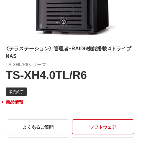
〈テラステーション〉 管理者・RAID6機能搭載 4ドライブ
NAS
TS-XHL/R6シリーズ
TS-XH4.0TL/R6
商品情報
よくあるご質問
ソフトウェア