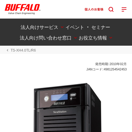
法人向けサービス
イベント ・ セミナー
法人向け問い合わせ窓口
お役立ち情報
TS-XH4.0TL/R6
発売時期：2010年02月
JANコード：4981254542453