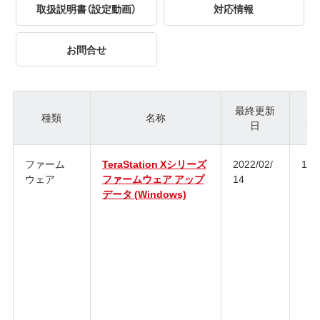
取扱説明書（設定動画）
対応情報
お問合せ
最終更新
種類
名称
日
ジ
ファーム
TeraStation Xシリーズ
2022/02/
1.7
ウェア
ファームウェア アップ
14
データ (Windows)