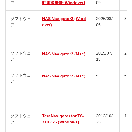
ア
動電源機能（Windows）
09
ソフトウェ
NAS Navigator2 (Wind
2026/08/
3.1
ア
ows)
06
ソフトウェ
2019/07/
2.9
NAS Navigator2 (Mac)
ア
18
ソフトウェ
-
-
NAS Navigator2 (Mac)
ア
ソフトウェ
TeraNavigator for TS-
2012/10/
1.3
ア
XHL/R6 (Windows)
25