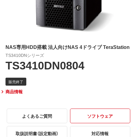
NAS専用HDD搭載 法人向けNAS 4ドライブ TeraStation
TS3410DNシリーズ
TS3410DN0804
商品情報
よくあるご質問
ソフトウェア
取扱説明書（設定動画）
対応情報