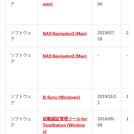
ア
ows)
06
ソフトウェ
2019/07/
2.9
NAS Navigator2 (Mac)
ア
18
ソフトウェ
-
-
NAS Navigator2 (Mac)
ア
ソフトウェ
2019/11/1
1.0
B-Sync (Windows)
ア
1
ソフトウェ
起動認証管理ツール for
2016/05/
1.0
ア
TeraStation (Window
09
s)