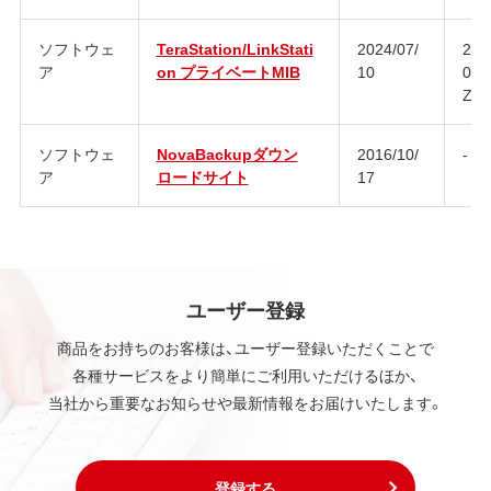
ソフトウェ
TeraStation/LinkStati
2024/07/
202
ア
on プライベートMIB
10
090
Z
ソフトウェ
NovaBackupダウン
2016/10/
-
ア
ロードサイト
17
ユーザー登録
商品をお持ちのお客様は、ユーザー登録いただくことで
各種サービスをより簡単にご利用いただけるほか、
当社から重要なお知らせや最新情報をお届けいたします。
登録する