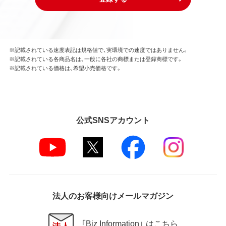
※記載されている速度表記は規格値で、実環境での速度ではありません。
※記載されている各商品名は、一般に各社の商標または登録商標です。
※記載されている価格は、希望小売価格です。
公式SNSアカウント
法人のお客様向けメールマガジン
「Biz Information」 はこちら