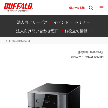
法人向けサービス
イベント ・ セミナー
法人向け問い合わせ窓口
お役立ち情報
TS3420DN0404
発売時期：2019年09月
JANコード：4981254052884