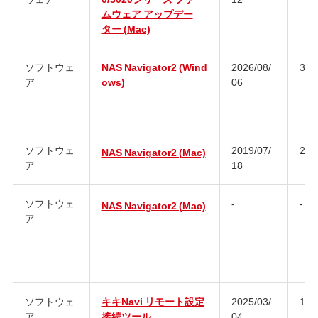
ムウェア アップデー
ター (Mac)
ソフトウェ
NAS Navigator2 (Wind
2026/08/
3.1
ア
ows)
06
ソフトウェ
2019/07/
2.9
NAS Navigator2 (Mac)
ア
18
ソフトウェ
-
-
NAS Navigator2 (Mac)
ア
ソフトウェ
キキNavi リモート設定
2025/03/
1.0
ア
接続ツール
04